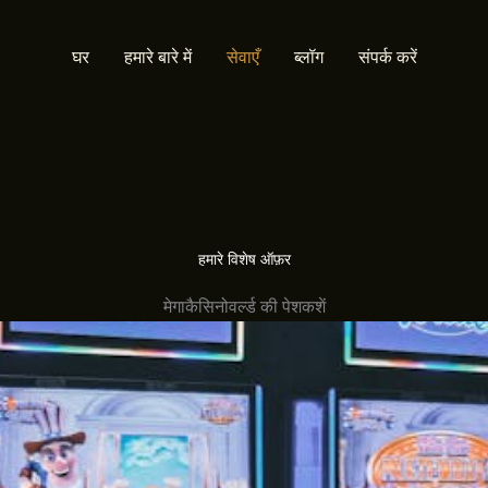
घर
हमारे बारे में
सेवाएँ
ब्लॉग
संपर्क करें
हमारे विशेष ऑफ़र
मेगाकैसिनोवर्ल्ड की पेशकशें