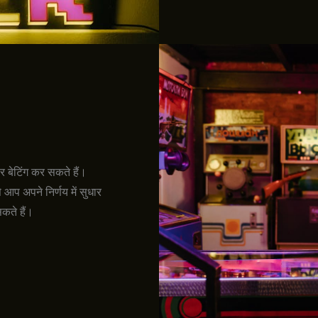
पर बेटिंग कर सकते हैं।
े आप अपने निर्णय में सुधार
कते हैं।