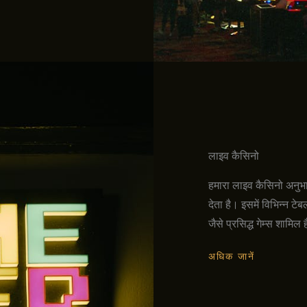
लाइव कैसिनो
हमारा लाइव कैसिनो अनु
देता है। इसमें विभिन्न टे
जैसे प्रसिद्ध गेम्स शामिल ह
अधिक जानें