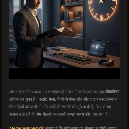
ऑनलाइन गेमिंग आज भारत सहित पूरे एशिया में मनोरंजन का एक
लोकप्रिय
तरीका
बन चुका है।
स्लॉट गेम्स
,
कैसिनो गेम्स
और ऑनलाइन प्लेटफ़ॉर्म्स ने
खिलाड़ियों को कभी भी और कहीं भी खेलने की सुविधा दी है, जिससे यह
सवाल उठता है कि
गेम खेलने का सबसे अच्छा समय
कौन-सा होता है।
MegaCasinoWorld
मानता है कि सही समय पर खेलना न सिर्फ आपके