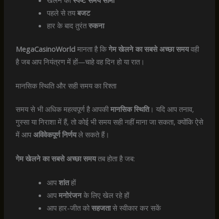
पहले से तय
बजट
हार के बाद तुरंत
रुकना
MegaCasinoWorld
मानता है कि
गेम खेलने का सबसे अच्छा समय
वही
है जब आप नियंत्रण में हों—चाहे वह दिन हो या रात।
मानसिक स्थिति और सही समय का रिश्ता
समय से भी अधिक महत्वपूर्ण है आपकी
मानसिक स्थिति
। यदि आप तनाव,
गुस्सा या निराशा में हैं, तो कोई भी समय सही नहीं माना जा सकता, क्योंकि ऐसे
में आप
अविवेकपूर्ण निर्णय
ले सकते हैं।
गेम खेलने का सबसे अच्छा समय
तब होता है जब:
आप
शांत
हों
आप
मनोरंजन
के लिए खेल रहे हों
आप हार-जीत को
सहजता
से स्वीकार कर सकें