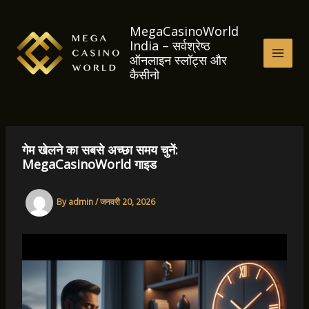
Skip
to
MegaCasinoWorld
India – सर्वश्रेष्ठ
content
ऑनलाइन स्लॉट्स और
MAI
कैसीनो
MEN
गेम खेलने का सबसे अच्छा समय चुनें:
MegaCasinoWorld गाइड
By
admin
/
जनवरी 20, 2026