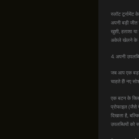
स्लॉट टूर्नामेंट
अपनी बड़ी जीत 
खुशी, हताशा या 
अकेले खेलने के
4. अपनी उपलब
जब आप एक बड़ा ज
चाहते हैं! नए स
एक बटन के क्ल
प्रोफाइल (जैसे
दिखाता है, बल्क
उपलब्धियों को