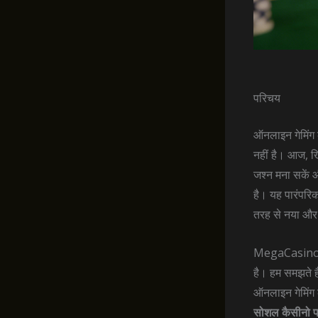
परिचय
ऑनलाइन गेमिंग क
नहीं है। आज, खिल
जश्न मना सकें औ
है। यह पारंपरिक
तरह से नया और
MegaCasinoWor
है। हम समझते ह
ऑनलाइन गेमिंग 
सोशल कैसीनो फ