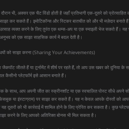
 के दौरान भी, अक्सर एक चैट विंडो होती है जहाँ प्रतिभागी एक-दूसरे को प्रोत्साहित 
साझा कर सकते हैं। इमोटिकॉन्स और स्टिकर बातचीत को और भी मज़ेदार बनाते 
उत्साह व्यक्त करने के लिए तुरंत एक थम्स-अप या एक स्माइली भेज सकते हैं। यह 
 अनुभव को एक साझा साहसिक कार्य में बदल देती है।
्धियों को साझा करना (Sharing Your Achievements)
ैकपॉट जीतते हैं या टूर्नामेंट में शीर्ष पर रहते हैं, तो आप उस खबर को दुनिया क
ोशल कैसीनो प्लेटफॉर्म इसे आसान बनाते हैं।
िक के साथ, आप अपनी जीत का स्क्रीनशॉट या एक स्वचालित पोस्ट सीधे अपने 
 फेसबुक या इंस्टाग्राम) पर साझा कर सकते हैं। यह न केवल आपके दोस्तों को
ि यह दूसरों को भी कार्रवाई में शामिल होने के लिए प्रेरित कर सकता है। कुछ प्लेटफ
 साझा करने के लिए आपको अतिरिक्त बोनस भी मिल सकता है।