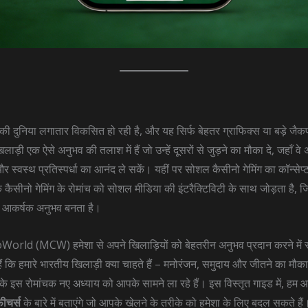
ी दुनिया लगातार विकसित हो रही है, और यह सिर्फ बेहतर ग्राफिक्स या बड़े जैकपॉट
ाड़ी एक ऐसे अनुभव की तलाश में हैं जो उन्हें दूसरों से जुड़ने का मौका दे, जहाँ 
र स्वस्थ प्रतिस्पर्धा का आनंद ले सकें। यहीं पर सोशल कैसीनो गेमिंग का कॉन्सेप्ट
 कैसीनो गेमिंग के रोमांच को सोशल मीडिया की इंटरैक्टिविटी के साथ जोड़ता है, ज
 आकर्षक अनुभव बनता है।
ld (MCW) हमेशा से अपने खिलाड़ियों को बेहतरीन अनुभव प्रदान करने में 
ैं कि हमारे भारतीय खिलाड़ी क्या चाहते हैं – मनोरंजन, समुदाय और जीतने का मौ
के इस रोमांचक नए अध्याय को आपके सामने ला रहे हैं। इस विस्तृत गाइड में, ह
ीचर्स
के बारे में बताएंगे जो आपके खेलने के तरीके को हमेशा के लिए बदल सकते है