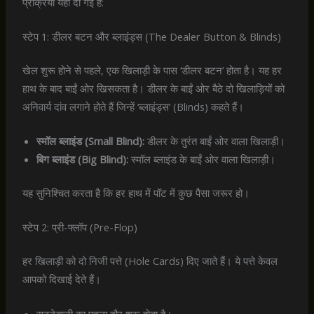
प्रक्रिया यहाँ दी गई है:
स्टेप 1: डीलर बटन और ब्लाइंड्स (The Dealer Button & Blinds)
खेल शुरू होने से पहले, एक खिलाड़ी के पास ‘डीलर बटन’ होता है। यह हर
हाथ के बाद बाईं ओर खिसकता है। डीलर के बाईं ओर बैठे दो खिलाड़ियों को
अनिवार्य दांव लगाने होते हैं जिन्हें ‘ब्लाइंड्स’ (Blinds) कहते हैं।
स्मॉल ब्लाइंड (Small Blind):
डीलर के तुरंत बाईं ओर वाला खिलाड़ी।
बिग ब्लाइंड (Big Blind):
स्मॉल ब्लाइंड के बाईं ओर वाला खिलाड़ी।
यह सुनिश्चित करता है कि हर हाथ में पॉट में कुछ पैसा जरूर हो।
स्टेप 2: प्री-फ्लॉप (Pre-Flop)
हर खिलाड़ी को दो निजी पत्ते (Hole Cards) दिए जाते हैं। ये पत्ते केवल
आपको दिखाई देते हैं।
सट्टेबाजी का पहला दौर शुरू होता है।