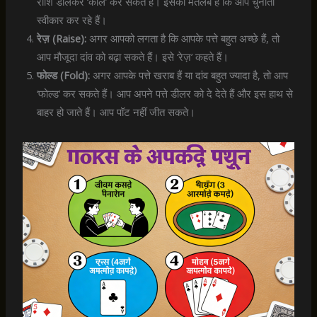
राशि डालकर ‘कॉल’ कर सकते हैं। इसका मतलब है कि आप चुनौती
स्वीकार कर रहे हैं।
रेज़ (Raise):
अगर आपको लगता है कि आपके पत्ते बहुत अच्छे हैं, तो
आप मौजूदा दांव को बढ़ा सकते हैं। इसे ‘रेज़’ कहते हैं।
फोल्ड (Fold):
अगर आपके पत्ते खराब हैं या दांव बहुत ज्यादा है, तो आप
‘फोल्ड’ कर सकते हैं। आप अपने पत्ते डीलर को दे देते हैं और इस हाथ से
बाहर हो जाते हैं। आप पॉट नहीं जीत सकते।