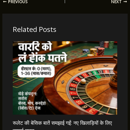
PREVIOUS
NEXT
Related Posts
रूलेट की बेसिक बातें समझाई गईं: नए खिलाड़ियों के लिए