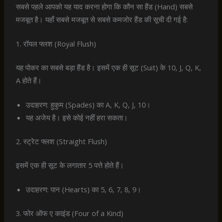
सबसे पहले आपको यह याद करना होगा कि कौन सा हैंड (Hand) सबसे
मजबूत है। यहाँ सबसे मजबूत से सबसे कमजोर हैंड की सूची दी गई है:
1. रॉयल फ्लश (Royal Flush)
यह पोकर का सबसे बड़ा हैंड है। इसमें एक ही सूट (Suit) के 10, J, Q, K,
A होते हैं।
उदाहरण: हुकुम (Spades) का A, K, Q, J, 10।
यह अजेय है। इसे कोई नहीं हरा सकता।
2. स्ट्रेट फ्लश (Straight Flush)
इसमें एक ही सूट के लगातार 5 पत्ते होते हैं।
उदाहरण: पान (Hearts) का 5, 6, 7, 8, 9।
3. फोर ऑफ ए काइंड (Four of a Kind)