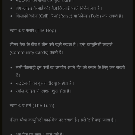
बिग ब्लाइंड के बाईं ओर बैठा खिलाड़ी पहले निर्णय लेता है।
खिलाड़ी ‘कॉल’ (Call), ‘रेज़’ (Raise) या ‘फोल्ड’ (Fold) कर सकते हैं।
स्टेप 3: द फ्लॉप (The Flop)
डीलर मेज के बीच में तीन पत्ते खुले रखता है। इन्हें ‘कम्युनिटी कार्ड्स’
(Community Cards) कहते हैं।
सभी खिलाड़ी इन पत्तों का उपयोग अपने हैंड को बनाने के लिए कर सकते
हैं।
सट्टेबाजी का दूसरा दौर शुरू होता है।
स्मॉल ब्लाइंड से एक्शन शुरू होता है।
स्टेप 4: द टर्न (The Turn)
डीलर चौथा कम्युनिटी कार्ड मेज पर रखता है। इसे ‘टर्न’ कहा जाता है।
अब मेज पर कुल 4 खुले पत्ते हैं।