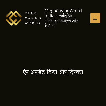
Skip
to
MegaCasinoWorld
India – सर्वश्रेष्ठ
content
ऑनलाइन स्लॉट्स और
MAI
कैसीनो
MEN
ऐप अपडेट टिप्स और ट्रिक्स