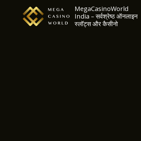
Skip
MegaCasinoWorld
to
India – सर्वश्रेष्ठ ऑनलाइन
content
स्लॉट्स और कैसीनो