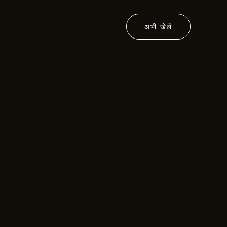
अभी खेलें