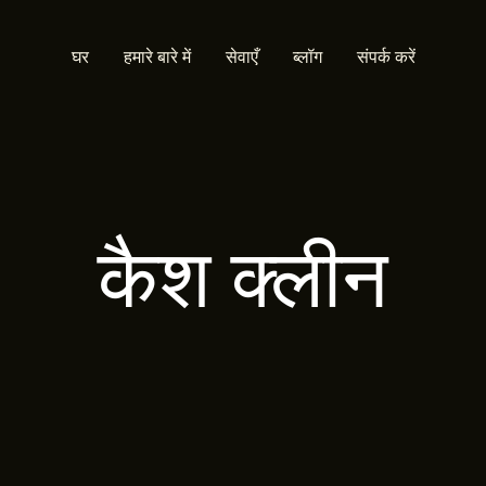
घर
हमारे बारे में
सेवाएँ
ब्लॉग
संपर्क करें
कैश क्लीन