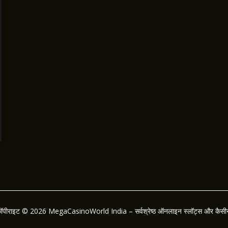
ॉपीराइट © 2026 MegaCasinoWorld India – सर्वश्रेष्ठ ऑनलाइन स्लॉट्स और कैसी