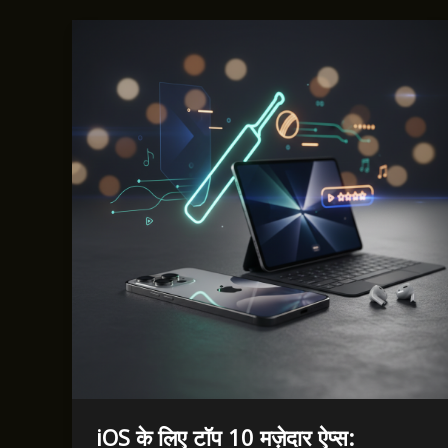
iOS के लिए टॉप 10 मज़ेदार ऐप्स: