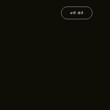
अभी खेलें