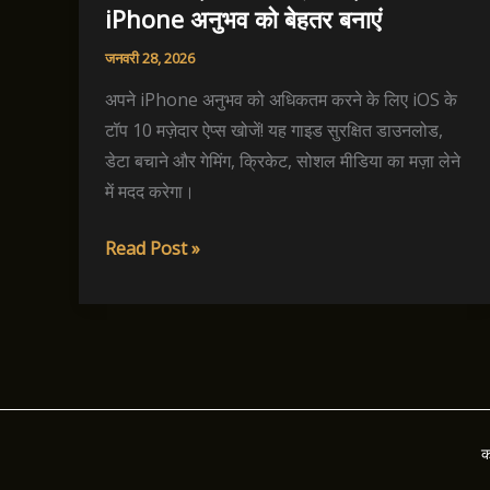
iPhone अनुभव को बेहतर बनाएं
जनवरी 28, 2026
अपने iPhone अनुभव को अधिकतम करने के लिए iOS के
टॉप 10 मज़ेदार ऐप्स खोजें! यह गाइड सुरक्षित डाउनलोड,
डेटा बचाने और गेमिंग, क्रिकेट, सोशल मीडिया का मज़ा लेने
में मदद करेगा।
iOS
Read Post »
के
लिए
टॉप
10
मज़ेदार
ऐप्स:
क
iPhone