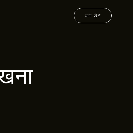
अभी खेलें
रखना