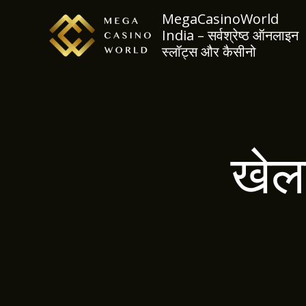
Skip
MegaCasinoWorld
to
India – सर्वश्रेष्ठ ऑनलाइन
content
स्लॉट्स और कैसीनो
खेल