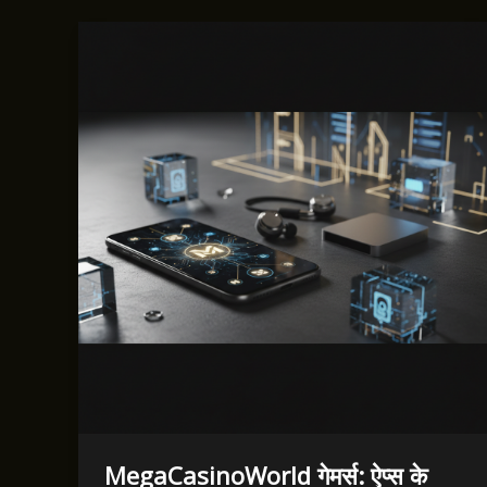
MegaCasinoWorld गेमर्स: ऐप्स के