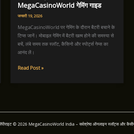
MegaCasinoWorld गेमिंग गाइड
जनवरी 19, 2026
MegaCasinoWorld पर गेमिंग के दौरान बैटरी बचाने के
टिप्स जानें। मोबाइल गेमिंग में बैटरी खत्म होने की समस्या से
बचें, लंबे समय तक स्लॉट, कैसिनो और स्पोर्ट्स गेम्स का
आनंद लें।
गेमर्स
Read Post »
के
लिए
बैटरी
बचाने
के
टिप्स:
ॉपीराइट © 2026 MegaCasinoWorld India – सर्वश्रेष्ठ ऑनलाइन स्लॉट्स और कैसी
MegaCasinoWorld