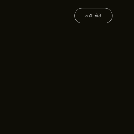
अभी खेलें