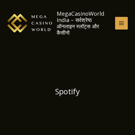
Skip
to
MegaCasinoWorld
India – सर्वश्रेष्ठ
content
ऑनलाइन स्लॉट्स और
MAI
कैसीनो
MEN
Spotify